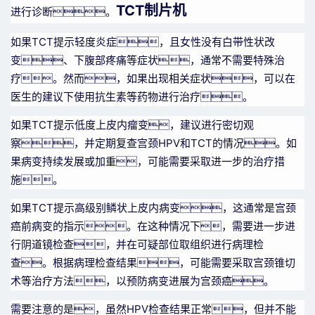
TCT制片机
进行诊断。
如果TCT提示轻度炎症，且女性没有白带性状改
变、下腹部疼痛等症状，通常不需要特殊治
疗。然而，如果出现相关症状，可以在
医生的建议下使用抗生素等药物进行治疗。
如果TCT提示低度上皮内瘤变，建议进行密切观
察，并定期复查宫颈HPV和TCT的情况。如
果病变持续发展或加重，可能需要采取进一步的治疗措
施。
如果TCT提示高级别鳞状上皮内病变，这通常是宫颈
癌前病变的指示。在这种情况下，需要进一步进
行阴道镜检查，并在可疑部位取组织进行病理检
查。根据病理检查结果，可能需要采取宫颈锥切
术等治疗方法，以预防病变进展为宫颈癌。
需要注意的是，虽然HPV检查结果正常，但并不能