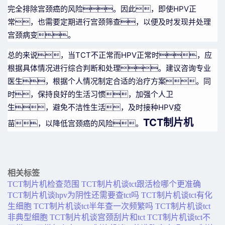
完全排除宫颈癌的风险。因此，即使HPV正
常，也需要定期进行宫颈筛查，以便及时发现并处理
宫颈病变。
总的来说，当TCT不正常而HPV正常时，应
根据具体情况进行综合判断和处理。建议咨询专业
医生，根据个人情况制定合适的治疗方案。同
时，保持良好的生活习惯，加强个人卫
生，避免不洁性生活，及时接种HPV疫
TCT制片机
苗，以降低宫颈癌的风险。
相关标签
TCT制片机检查范围
TCT制片机谈tct跟活检哪个更准确
TCT制片机谈hpv为阴性还需要查tct吗
TCT制片机谈tct有化
生细胞
TCT制片机谈tct半年查一次频繁吗
TCT制片机谈tct
非典型细胞
TCT制片机谈宫颈刮片和tct
TCT制片机谈tct不