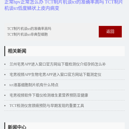
正常hpv正常怎么办
TCT制片机谈tct的准确率高吗
TCT制片
机谈tct低度鳞状上皮内病变
TCT制片机谈tct的准确率高吗
返回
TCT制片机谈tct非典型细胞
相关新闻
兰州宅男APP进入窗口官方网站下载检测仪介绍孕妈怎么补
宅男视频APP生物宅男APP进入窗口官方网站下载测定仪
tct液基细胞制片机有什么特点
宅男视频软件下载仪检测维生素营养预防亚健康
TCT检测仪宫颈癌预防与早期发现的重要工具
新闻中心