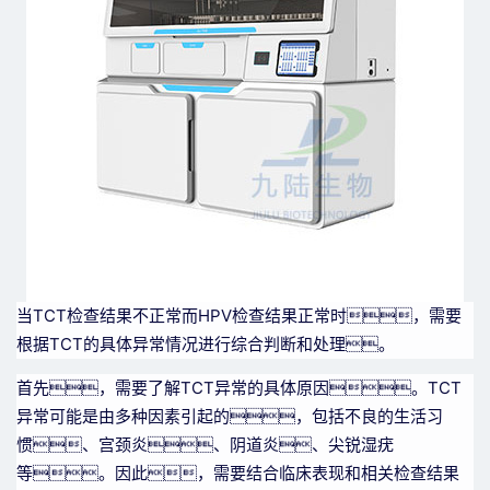
当TCT检查结果不正常而HPV检查结果正常时，需要
根据TCT的具体异常情况进行综合判断和处理。
首先，需要了解TCT异常的具体原因。TCT
异常可能是由多种因素引起的，包括不良的生活习
惯、宫颈炎、阴道炎、尖锐湿疣
等。因此，需要结合临床表现和相关检查结果